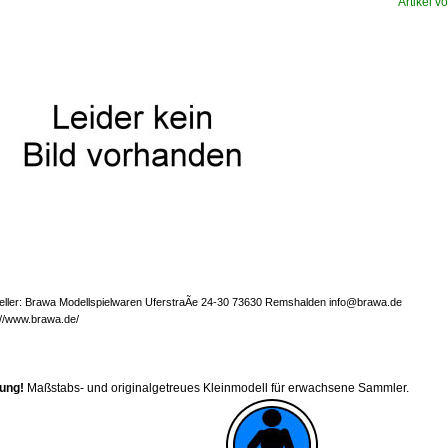
Artikel vo
eller: Brawa Modellspielwaren UferstraÃe 24-30 73630 Remshalden info@brawa.de
://www.brawa.de/
ung!
Maßstabs- und originalgetreues Kleinmodell für erwachsene Sammler.