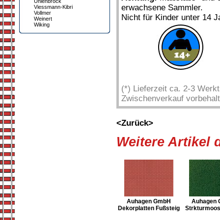
Uhlenbrock
erwachsene Sammler.
Viessmann-Kibri
Vollmer
Nicht für Kinder unter 14 J
Weinert
Wiking
(*) Lieferzeit ca. 2-3 Wer
Zwischenverkauf vorbehalt
<Zurück>
Weitere Artikel
Auhagen GmbH
Auhagen
Dekorplatten Fußsteig
Strkturmoos