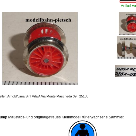
Artikel vo
eller: Arnold/Lima,S.r.l Villa A Via Monte Mascheda 39 I 25135
ung!
Maßstabs- und originalgetreues Kleinmodell für erwachsene Sammler.