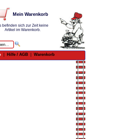
Mein Warenkorb
s befinden sich zur Zeit keine
Artikel im Warenkorb.
o
|
Hilfe / AGB
|
Warenkorb