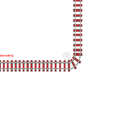
iderrufen]