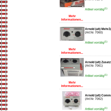
(1)
Artikel vorrätig
Mehr
Informationen...
Arnold (alt) Meh
(Art.Nr. 7060)
(1)
Artikel vorrätig
Mehr
Informationen...
Arnold (alt) Zusat
(Art.Nr. 7061)
(1)
Artikel vorrätig
Mehr
Informationen...
Arnold (alt) Com
(Art.Nr. 7062)
(1)
Artikel vorrätig