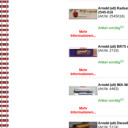
Arnold (alt) Radsa
2545-016
(Art.Nr. 2545016)
(1)
Artikel vorrätig
Mehr
Informationen...
Arnold (alt) BR75 
(Art.Nr. 2710)
(1)
Artikel vorrätig
Mehr
Informationen...
Arnold (alt) IMA-
(Art.Nr. 4463)
(1)
Artikel vorrätig
Mehr
Informationen...
Arnold (alt) Diese
(Art.Nr. 5114)