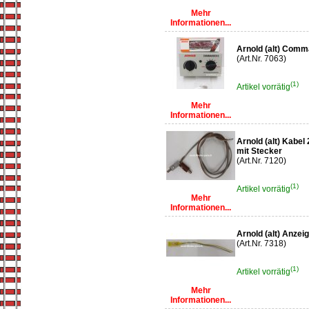
Mehr
Informationen...
Arnold (alt) Comm
(Art.Nr. 7063)
(1)
Artikel vorrätig
Mehr
Informationen...
Arnold (alt) Kabel
mit Stecker
(Art.Nr. 7120)
(1)
Artikel vorrätig
Mehr
Informationen...
Arnold (alt) Anze
(Art.Nr. 7318)
(1)
Artikel vorrätig
Mehr
Informationen...