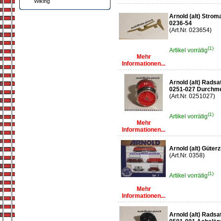
Wiking
Arnold (alt) Stro
0236-54
(Art.Nr. 023654)
(1)
Artikel vorrätig
Mehr
Informationen...
Arnold (alt) Radsa
0251-027 Durchm
(Art.Nr. 0251027)
(1)
Artikel vorrätig
Mehr
Informationen...
Arnold (alt) Güte
(Art.Nr. 0358)
(1)
Artikel vorrätig
Mehr
Informationen...
Arnold (alt) Rads