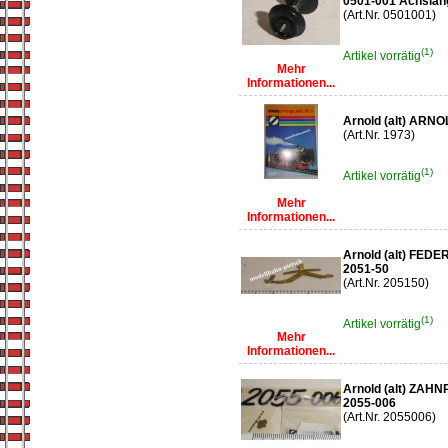
0501-001 Achslän
(Art.Nr. 0501001)
(1)
Artikel vorrätig
Mehr
Informationen...
Arnold (alt) ARN
(Art.Nr. 1973)
(1)
Artikel vorrätig
Mehr
Informationen...
Arnold (alt) FEDE
2051-50
(Art.Nr. 205150)
(1)
Artikel vorrätig
Mehr
Informationen...
Arnold (alt) ZAH
2055-006
(Art.Nr. 2055006)