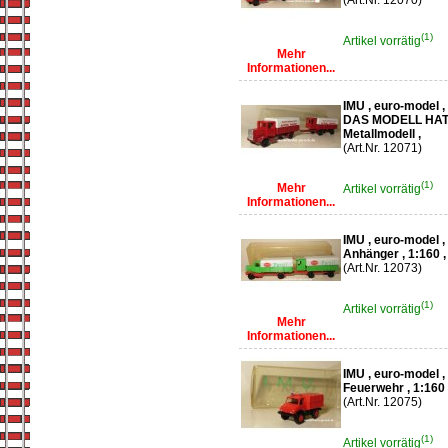
(Art.Nr. 12070)
(1)
Artikel vorrätig
Mehr
Informationen...
IMU , euro-model 
DAS MODELL HAT 
Metallmodell ,
(Art.Nr. 12071)
(1)
Mehr
Artikel vorrätig
Informationen...
IMU , euro-model ,
Anhänger , 1:160 ,
(Art.Nr. 12073)
(1)
Artikel vorrätig
Mehr
Informationen...
IMU , euro-model 
Feuerwehr , 1:160 
(Art.Nr. 12075)
(1)
Artikel vorrätig