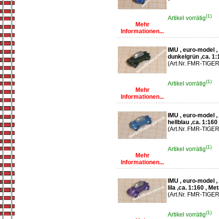
(1)
Artikel vorrätig
Mehr
Informationen...
IMU , euro-model 
dunkelgrün ,ca. 1:1
(Art.Nr. FMR-TIGER
(1)
Artikel vorrätig
Mehr
Informationen...
IMU , euro-model 
hellblau ,ca. 1:160
(Art.Nr. FMR-TIGER
(1)
Artikel vorrätig
Mehr
Informationen...
IMU , euro-model 
lila ,ca. 1:160 , Me
(Art.Nr. FMR-TIGER-
(1)
Artikel vorrätig