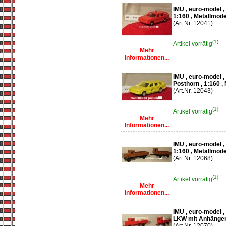
IMU , euro-model 
1:160 , Metallmode
(Art.Nr. 12041)
(1)
Artikel vorrätig
Mehr
Informationen...
IMU , euro-model 
Posthorn , 1:160 ,
(Art.Nr. 12043)
(1)
Artikel vorrätig
Mehr
Informationen...
IMU , euro-model 
1:160 , Metallmode
(Art.Nr. 12068)
(1)
Artikel vorrätig
Mehr
Informationen...
IMU , euro-model ,
LKW mit Anhänger 