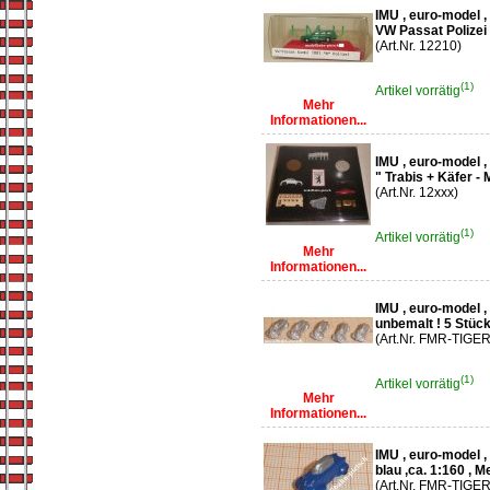
IMU , euro-model ,
VW Passat Polizei 
(Art.Nr. 12210)
(1)
Artikel vorrätig
Mehr
Informationen...
IMU , euro-model ,
" Trabis + Käfer -
(Art.Nr. 12xxx)
(1)
Artikel vorrätig
Mehr
Informationen...
IMU , euro-model 
unbemalt ! 5 Stück 
(Art.Nr. FMR-TIGER
(1)
Artikel vorrätig
Mehr
Informationen...
IMU , euro-model 
blau ,ca. 1:160 , M
(Art.Nr. FMR-TIGER