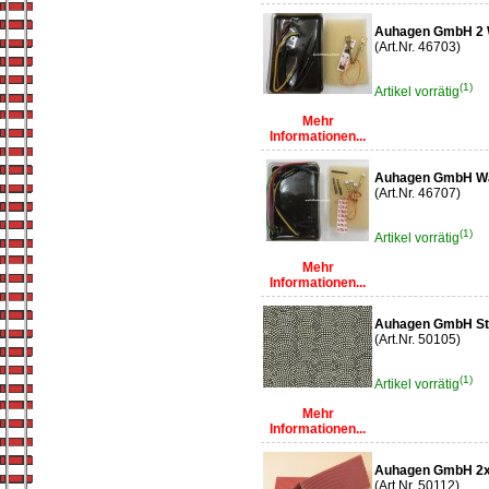
Auhagen GmbH 2 W
(Art.Nr. 46703)
(1)
Artikel vorrätig
Mehr
Informationen...
Auhagen GmbH Wa
(Art.Nr. 46707)
(1)
Artikel vorrätig
Mehr
Informationen...
Auhagen GmbH St
(Art.Nr. 50105)
(1)
Artikel vorrätig
Mehr
Informationen...
Auhagen GmbH 2xW
(Art.Nr. 50112)