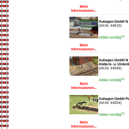
Mehr
Informationen...
Auhagen GmbH N 
(Art.Nr. 44633)
(1)
Artikel vorrätig
Mehr
Informationen...
Auhagen GmbH N A
Abdeck- u. Umlenk
(Art.Nr. 44646)
(1)
Artikel vorrätig
Mehr
Informationen...
Auhagen GmbH Pr
(Art.Nr. 44654)
(1)
Artikel vorrätig
Mehr
Informationen...