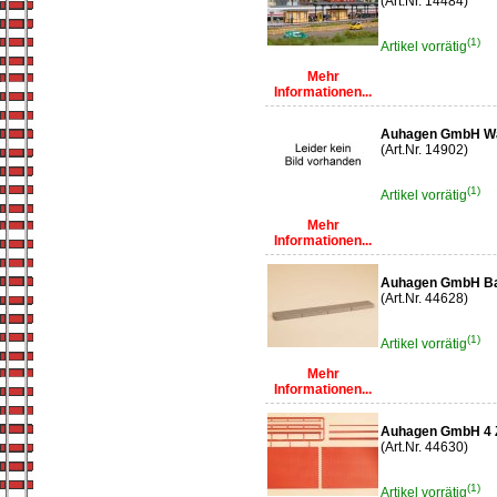
(Art.Nr. 14484)
(1)
Artikel vorrätig
Mehr
Informationen...
Auhagen GmbH Wa
(Art.Nr. 14902)
(1)
Artikel vorrätig
Mehr
Informationen...
Auhagen GmbH Ba
(Art.Nr. 44628)
(1)
Artikel vorrätig
Mehr
Informationen...
Auhagen GmbH 4 Z
(Art.Nr. 44630)
(1)
Artikel vorrätig