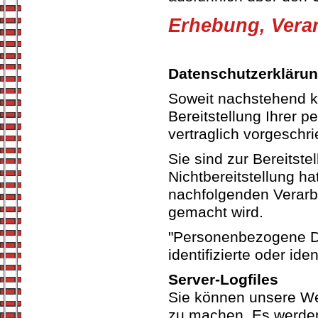
Erhebung, Verar
Datenschutzerkläru
Soweit nachstehend k
Bereitstellung Ihrer 
vertraglich vorgeschri
Sie sind zur Bereitstel
Nichtbereitstellung ha
nachfolgenden Verarb
gemacht wird.
"Personenbezogene Dat
identifizierte oder ide
Server-Logfiles
Sie können unsere We
zu machen. Es werden