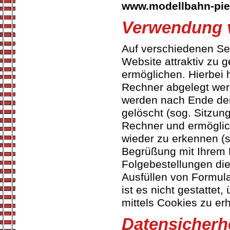
www.modellbahn-pie
Verwendung 
Auf verschiedenen Se
Website attraktiv zu 
ermöglichen. Hierbei 
Rechner abgelegt wer
werden nach Ende der 
gelöscht (sog. Sitzun
Rechner und ermöglic
wieder zu erkennen (s
Begrüßung mit Ihrem 
Folgebestellungen di
Ausfüllen von Formul
ist es nicht gestatte
mittels Cookies zu er
Datensicherh