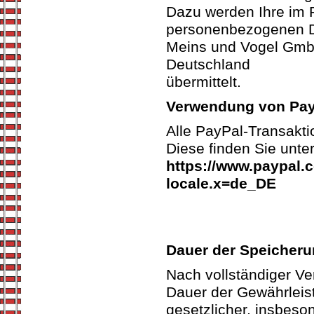
Dazu werden Ihre im 
personenbezogenen 
Meins und Vogel GmbH 
Deutschland
übermittelt.
Verwendung von Pay
Alle PayPal-Transakti
Diese finden Sie unte
https://www.paypal.
locale.x=de_DE
Dauer der Speicher
Nach vollständiger Ve
Dauer der Gewährleist
gesetzlicher, insbeso