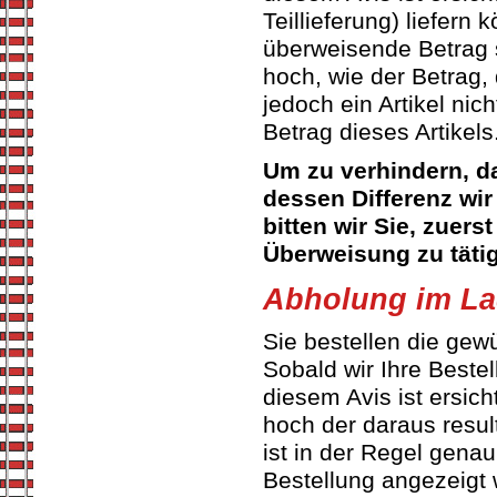
Teillieferung) liefern
überweisende Betrag s
hoch, wie der Betrag, 
jedoch ein Artikel nic
Betrag dieses Artikels
Um zu verhindern, d
dessen Differenz wi
bitten wir Sie, zuer
Überweisung zu täti
Abholung im L
Sie bestellen die gew
Sobald wir Ihre Bestel
diesem Avis ist ersich
hoch der daraus resul
ist in der Regel genau
Bestellung angezeigt w