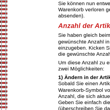
Sie können nun entwed
Warenkorb verloren ge
absenden).
Anzahl der Arti
Sie haben gleich beim 
gewünschte Anzahl in
einzugeben. Kicken S
die gewünschte Anzah
Um diese Anzahl zu ei
zwei Möglichkeiten:
1) Ändern in der Arti
Sobald Sie einen Arti
Warenkorb-Symbol von
Anzahl, die sich aktu
Geben Sie einfach di
(überschreiben Sie da