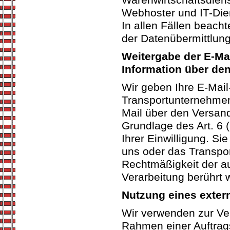
Warenwirtschaftsdienst
Webhoster und IT-Dien
In allen Fällen beach
der Datenübermittlung
Weitergabe der E-Ma
Information über de
Wir geben Ihre E-Mai
Transportunternehmen
Mail über den Versand
Grundlage des Art. 6 (
Ihrer Einwilligung. Si
uns oder das Transpo
Rechtmäßigkeit der au
Verarbeitung berührt w
Nutzung eines exter
Wir verwenden zur Ve
Rahmen einer Auftrag