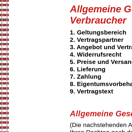
Allgemeine G
Verbraucher
1. Geltungsbereich
2. Vertragspartner
3. Angebot und Vert
4. Widerrufsrecht
5. Preise und Versa
6. Lieferung
7. Zahlung
8. Eigentumsvorbeha
9. Vertragstext
Allgemeine Ges
(Die nachstehenden A