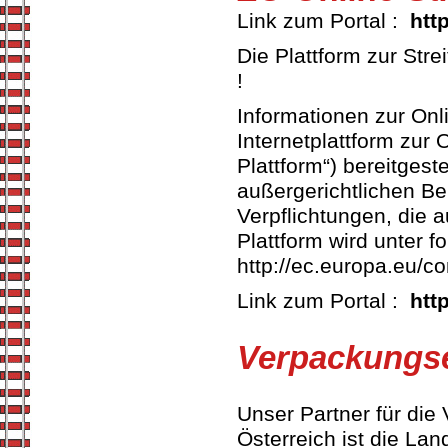
Link zum Portal :
htt
Die Plattform zur Str
!
Informationen zur Onl
Internetplattform zur 
Plattform“) bereitgeste
außergerichtlichen Bei
Verpflichtungen, die 
Plattform wird unter f
http://ec.europa.eu/c
Link zum Portal :
htt
Verpackungs
Unser Partner für di
Österreich ist die Lan