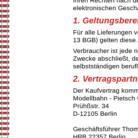
Ihren Rechten nach de
elektronischen Geschä
1. Geltungsbere
Für alle Lieferungen
13 BGB) gelten diese
Verbraucher ist jede 
Zwecke abschließt, de
selbstständigen beruf
2. Vertragspartn
Der Kaufvertrag komm
Modellbahn - Pietsc
Prühßstr. 34
D-12105 Berlin
Geschäftsführer Thom
HRB 22357 Berlin