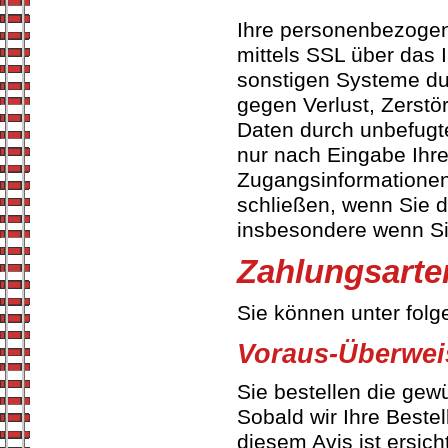
Ihre personenbezogen
mittels SSL über das 
sonstigen Systeme d
gegen Verlust, Zerstör
Daten durch unbefugt
nur nach Eingabe Ihre
Zugangsinformationen 
schließen, wenn Sie 
insbesondere wenn S
Zahlungsarte
Sie können unter fol
Voraus-Überwe
Sie bestellen die gew
Sobald wir Ihre Bestel
diesem Avis ist ersich