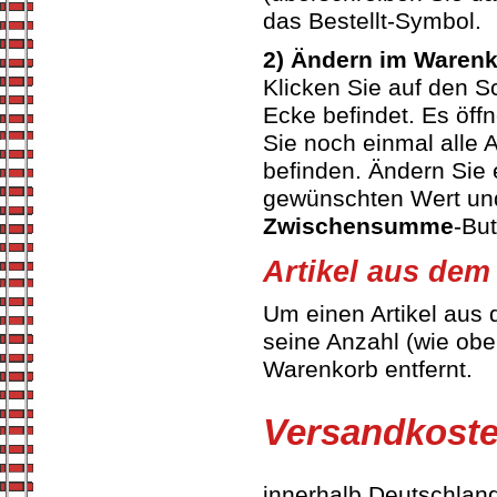
das Bestellt-Symbol.
2) Ändern im Waren
Klicken Sie auf den S
Ecke befindet. Es öff
Sie noch einmal alle A
befinden. Ändern Sie 
gewünschten Wert und
Zwischensumme
-But
Artikel aus dem
Um einen Artikel aus
seine Anzahl (wie ob
Warenkorb entfernt.
Versandkoste
innerhalb Deutschlan