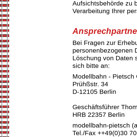
Aufsichtsbehörde zu b
Verarbeitung Ihrer pe
Ansprechpartne
Bei Fragen zur Erhebu
personenbezogenen Da
Löschung von Daten so
sich bitte an:
Modellbahn - Pietsc
Prühßstr. 34
D-12105 Berlin
Geschäftsführer Thom
HRB 22357 Berlin
modellbahn-pietsch (
Tel./Fax ++49(0)30 7