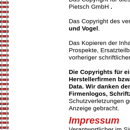
Pietsch GmbH
.
Das Copyright des v
und Vogel
.
Das Kopieren der Inha
Prospekte, Ersatzteilb
vorheriger schriftlic
Die Copyrights für ei
Herstellerfirmen bzw
Data
. Wir danken den
Firmenlogos, Schrif
Schutzverletzungen g
Anzeige gebracht.
Impressum
Verantwortlicher im S