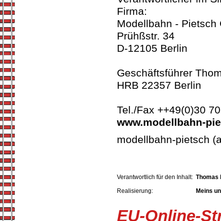
Firma:
Modellbahn - Pietsc
Prühßstr. 34
D-12105 Berlin
Geschäftsführer Thom
HRB 22357 Berlin
Tel./Fax ++49(0)30 7
www.modellbahn-pie
modellbahn-pietsch (
Verantwortlich für den Inhalt:
Thomas 
Realisierung:
Meins un
EU-Online-Str