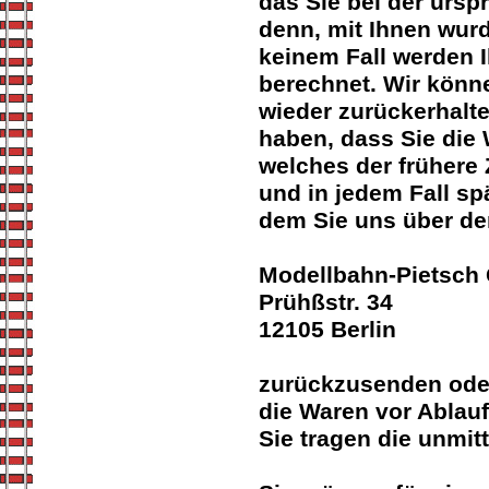
das Sie bei der ursp
denn, mit Ihnen wurd
keinem Fall werden 
berechnet. Wir könn
wieder zurückerhalt
haben, dass Sie die
welches der frühere 
und in jedem Fall s
dem Sie uns über den
Modellbahn-Pietsc
Prühßstr. 34
12105 Berlin
zurückzusenden oder 
die Waren vor Ablauf
Sie tragen die unmi