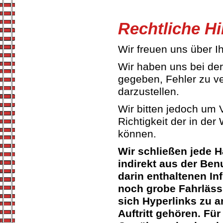
Rechtliche H
Wir freuen uns über I
Wir haben uns bei de
gegeben, Fehler zu ve
darzustellen.
Wir bitten jedoch um V
Richtigkeit der in der
können.
Wir schließen jede H
indirekt aus der Be
darin enthaltenen In
noch grobe Fahrlässi
sich Hyperlinks zu a
Auftritt gehören. Fü