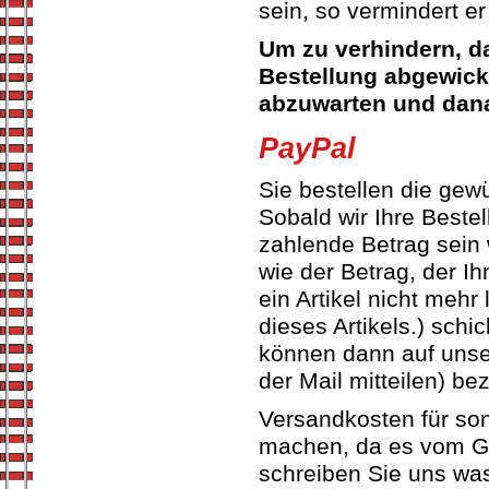
sein, so vermindert er
Um zu verhindern, da
Bestellung abgewicke
abzuwarten und dan
PayPal
Sie bestellen die gew
Sobald wir Ihre Beste
zahlende Betrag sein 
wie der Betrag, der Ih
ein Artikel nicht mehr
dieses Artikels.) schi
können dann auf unser
der Mail mitteilen) be
Versandkosten für so
machen, da es vom Ge
schreiben Sie uns was