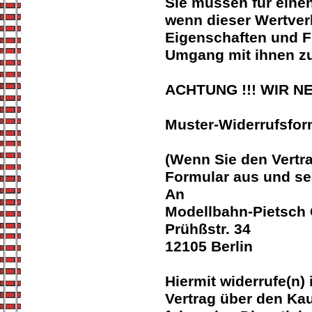
Sie müssen für eine
wenn dieser Wertverl
Eigenschaften und F
Umgang mit ihnen zu
ACHTUNG !!! WIR N
Muster-Widerrufsfor
(Wenn Sie den Vertra
Formular aus und se
An
Modellbahn-Pietsc
Prühßstr. 34
12105 Berlin
Hiermit widerrufe(n)
Vertrag über den Kau