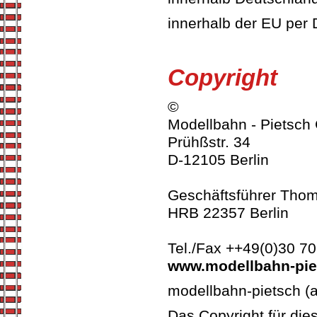
innerhalb der EU per
Copyright
©
Modellbahn - Pietsc
Prühßstr. 34
D-12105 Berlin
Geschäftsführer Thom
HRB 22357 Berlin
Tel./Fax ++49(0)30 7
www.modellbahn-pie
modellbahn-pietsch (
Das Copyright für die