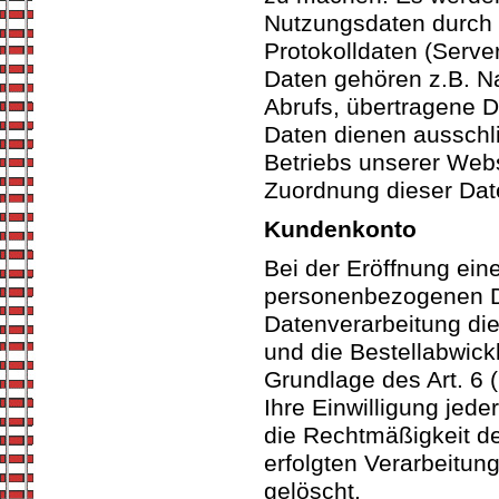
Nutzungsdaten durch I
Protokolldaten (Serve
Daten gehören z.B. N
Abrufs, übertragene 
Daten dienen ausschli
Betriebs unserer Web
Zuordnung dieser Date
Kundenkonto
Bei der Eröffnung ein
personenbezogenen D
Datenverarbeitung die
und die Bestellabwick
Grundlage des Art. 6 (
Ihre Einwilligung jede
die Rechtmäßigkeit de
erfolgten Verarbeitun
gelöscht.