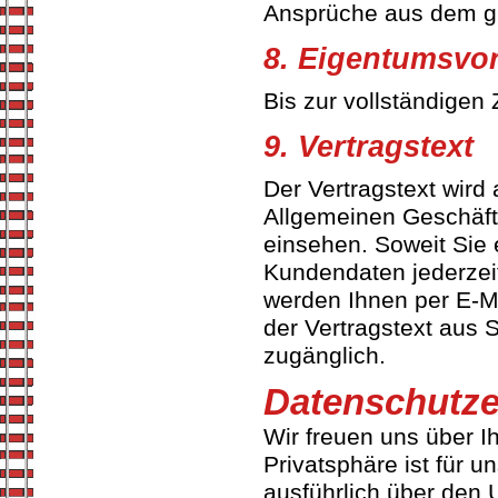
Ansprüche aus dem gle
8. Eigentumsvor
Bis zur vollständigen
9. Vertragstext
Der Vertragstext wird
Allgemeinen Geschäft
einsehen. Soweit Sie 
Kundendaten jederzeit
werden Ihnen per E-Ma
der Vertragstext aus 
zugänglich.
Datenschutze
Wir freuen uns über I
Privatsphäre ist für u
ausführlich über den 