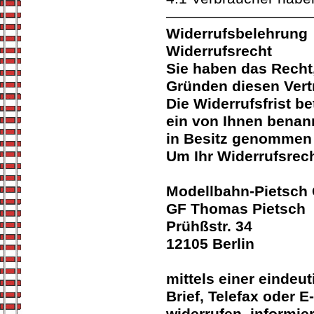
——————————
Widerrufsbelehrung
Widerrufsrecht
Sie haben das Recht
Gründen diesen Vert
Die Widerrufsfrist b
ein von Ihnen benannt
in Besitz genommen 
Um Ihr Widerrufsrec
Modellbahn-Pietsc
GF Thomas Pietsch
Prühßstr. 34
12105 Berlin
mittels einer eindeut
Brief, Telefax oder E