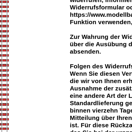
widerrufen, informie
Widerrufsformular od
https://www.modellb
Funktion verwenden,
Zur Wahrung der Wide
über die Ausübung de
absenden.
Folgen des Widerruf
Wenn Sie diesen Vert
die wir von Ihnen erh
Ausnahme der zusätz
eine andere Art der 
Standardlieferung g
binnen vierzehn Tag
Mitteilung über Ihre
ist. Für diese Rück